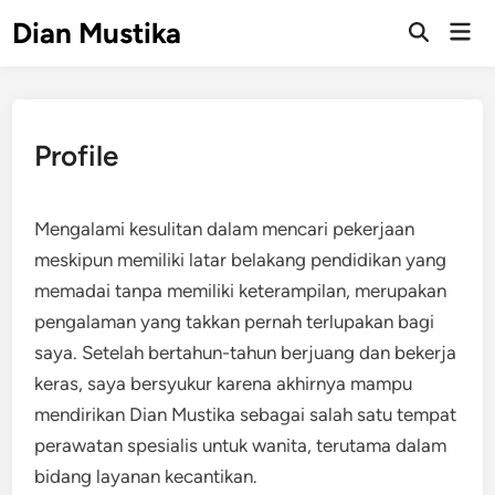
Skip
Dian Mustika
Mai
to
Open
Men
Search
content
Profile
Mengalami kesulitan dalam mencari pekerjaan
meskipun memiliki latar belakang pendidikan yang
memadai tanpa memiliki keterampilan, merupakan
pengalaman yang takkan pernah terlupakan bagi
saya. Setelah bertahun-tahun berjuang dan bekerja
keras, saya bersyukur karena akhirnya mampu
mendirikan Dian Mustika sebagai salah satu tempat
perawatan spesialis untuk wanita, terutama dalam
bidang layanan kecantikan.