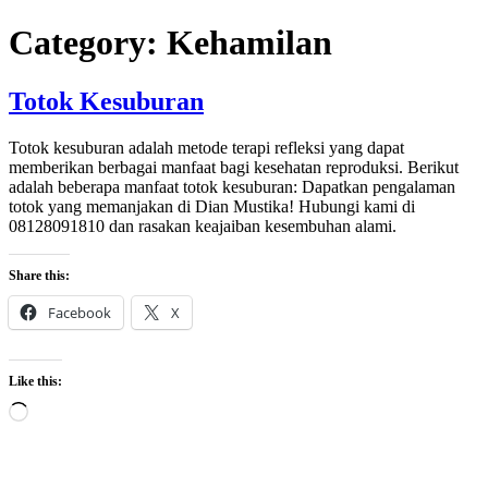
Skip
Category:
Kehamilan
to
content
Totok Kesuburan
Totok kesuburan adalah metode terapi refleksi yang dapat
memberikan berbagai manfaat bagi kesehatan reproduksi. Berikut
adalah beberapa manfaat totok kesuburan: Dapatkan pengalaman
totok yang memanjakan di Dian Mustika! Hubungi kami di
08128091810 dan rasakan keajaiban kesembuhan alami.
Share this:
Facebook
X
Like this:
Loading…