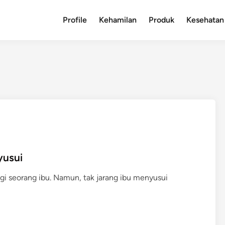
Profile
Kehamilan
Produk
Kesehatan
yusui
i seorang ibu. Namun, tak jarang ibu menyusui