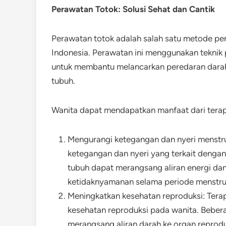
Perawatan Totok: Solusi Sehat dan Cantik
Perawatan totok adalah salah satu metode pen
Indonesia. Perawatan ini menggunakan teknik pi
untuk membantu melancarkan peredaran dara
tubuh.
Wanita dapat mendapatkan manfaat dari terapi
Mengurangi ketegangan dan nyeri menstr
ketegangan dan nyeri yang terkait dengan s
tubuh dapat merangsang aliran energi da
ketidaknyamanan selama periode menstru
Meningkatkan kesehatan reproduksi: Tera
kesehatan reproduksi pada wanita. Bebera
merangsang aliran darah ke organ repro