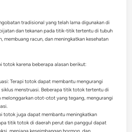
gobatan tradisional yang telah lama digunakan di
jatan dan tekanan pada titik-titik tertentu di tubuh
h, membuang racun, dan meningkatkan kesehatan
 totok karena beberapa alasan berikut:
uasi: Terapi totok dapat membantu mengurangi
iklus menstruasi. Beberapa titik totok tertentu di
n melonggarkan otot-otot yang tegang, mengurangi
asi.
pi totok juga dapat membantu meningkatkan
pa titik totok di daerah perut dan panggul dapat
duksi, menjaga keseimbangan hormon, dan