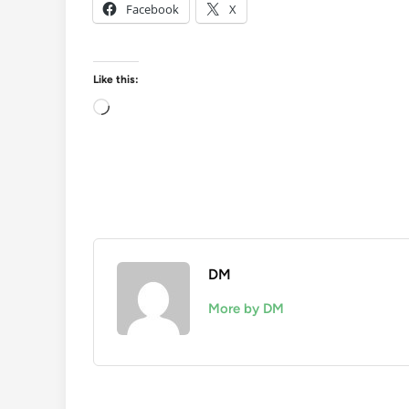
Facebook
X
Like this:
Loading…
DM
More by DM