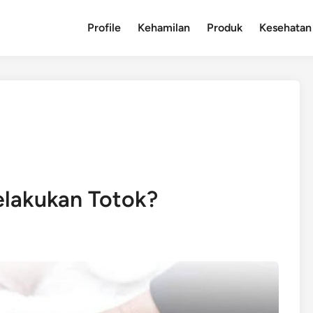
Profile
Kehamilan
Produk
Kesehatan
elakukan Totok?