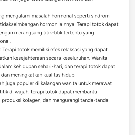
ing mengalami masalah hormonal seperti sindrom
tidakseimbangan hormon lainnya. Terapi totok dapat
ngan merangsang titik-titik tertentu yang
onal.
 Terapi totok memiliki efek relaksasi yang dapat
tkan kesejahteraan secara keseluruhan. Wanita
alam kehidupan sehari-hari, dan terapi totok dapat
 dan meningkatkan kualitas hidup.
jah juga populer di kalangan wanita untuk merawat
titik di wajah, terapi totok dapat membantu
g produksi kolagen, dan mengurangi tanda-tanda