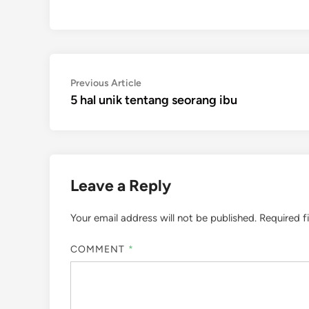
Post
Previous
Previous Article
article:
5 hal unik tentang seorang ibu
navigation
Leave a Reply
Your email address will not be published.
Required f
COMMENT
*