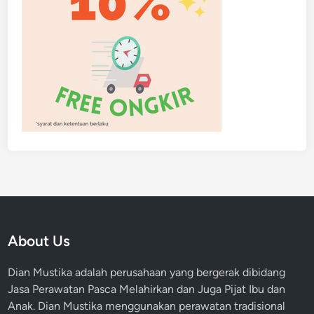
About Us
Dian Mustika adalah perusahaan yang bergerak dibidang
Jasa Perawatan Pasca Melahirkan dan Juga Pijat Ibu dan
Anak. Dian Mustika menggunakan perawatan tradisional