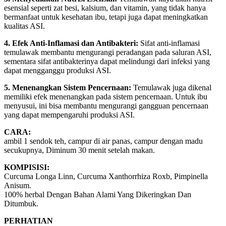
esensial seperti zat besi, kalsium, dan vitamin, yang tidak hanya
bermanfaat untuk kesehatan ibu, tetapi juga dapat meningkatkan
kualitas ASI.
4. Efek Anti-Inflamasi dan Antibakteri:
Sifat anti-inflamasi
temulawak membantu mengurangi peradangan pada saluran ASI,
sementara sifat antibakterinya dapat melindungi dari infeksi yang
dapat mengganggu produksi ASI.
5. Menenangkan Sistem Pencernaan:
Temulawak juga dikenal
memiliki efek menenangkan pada sistem pencernaan. Untuk ibu
menyusui, ini bisa membantu mengurangi gangguan pencernaan
yang dapat mempengaruhi produksi ASI.
CARA:
ambil 1 sendok teh, campur di air panas, campur dengan madu
secukupnya, Diminum 30 menit setelah makan.
KOMPISISI:
Curcuma Longa Linn, Curcuma Xanthorrhiza Roxb, Pimpinella
Anisum.
100% herbal Dengan Bahan Alami Yang Dikeringkan Dan
Ditumbuk.
PERHATIAN