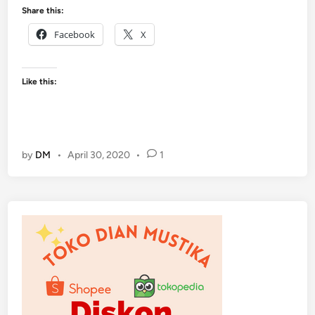
a
Share this:
l
k
S
Facebook
X
t
e
a
b
M
e
Like this:
e
l
n
u
a
m
r
M
by
DM
•
April 30, 2020
•
1
i
e
k
l
T
a
e
h
n
i
t
r
a
k
n
a
g
n
B