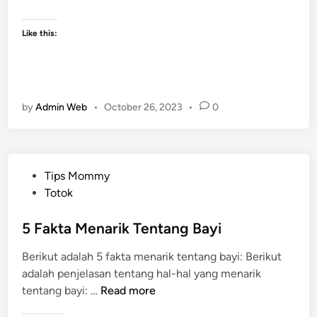
n
g
Like this:
n
y
a
P
by
Admin Web
•
October 26, 2023
•
0
e
r
s
i
P
Tips Mommy
a
o
Totok
p
s
a
t
5 Fakta Menarik Tentang Bayi
n
e
M
Berikut adalah 5 fakta menarik tentang bayi: Berikut
d
e
adalah penjelasan tentang hal-hal yang menarik
i
n
5
tentang bayi: …
Read more
n
t
F
a