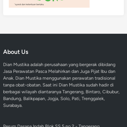
About Us
Dian Mustika adalah perusahaan yang bergerak dibidang
Jasa Perawatan Pasca Melahirkan dan Juga Pijat Ibu dan
Anak. Dian Mustika menggunakan perawatan tradisional
tanpa obat-obatan. Saat ini Dian Mustika sudah hadir di
berbagai wilayah diantaranya Tangerang, Bintaro, Cibubur,
Bandung, Balikpapan, Jogja, Solo, Pati, Trenggalek,
Surabaya.
Perum Dasana Indah Blok SS 5 no 2 - Tangerang