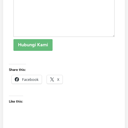
Hubungi Kami
Share this:
Facebook
X
Like this: