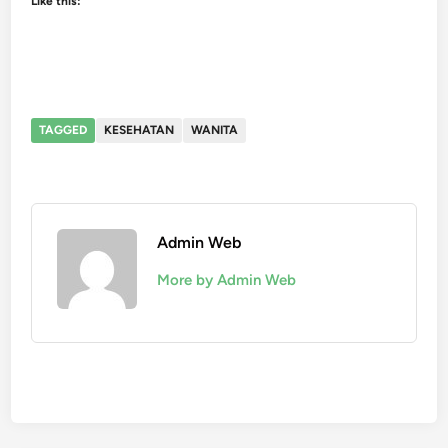
Like this:
TAGGED
KESEHATAN
WANITA
Admin Web
More by Admin Web