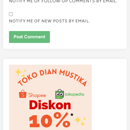
NOTIFY ME OF FOLLOW-UP COMMENTS BY EMAIL.
NOTIFY ME OF NEW POSTS BY EMAIL.