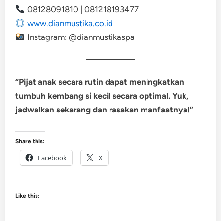
08128091810 | 081218193477
www.dianmustika.co.id
Instagram: @dianmustikaspa
“Pijat anak secara rutin dapat meningkatkan
tumbuh kembang si kecil secara optimal. Yuk,
jadwalkan sekarang dan rasakan manfaatnya!”
Share this:
Facebook
X
Like this: