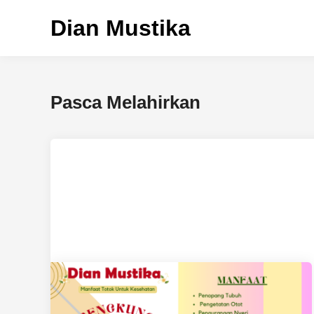
Skip
Dian Mustika
to
content
Pasca Melahirkan