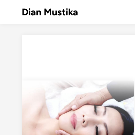
Skip
Dian Mustika
to
content