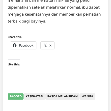
memahami dan mematuhi hal-hal yang perlu
diperhatikan setelah melahirkan normal, ibu dapat
menjaga kesehatannya dan memberikan perhatian
terbaik bagi bayinya.
Share this:
Facebook
X
Like this:
TAGGED
KESEHATAN
PASCA MELAHIRKAN
WANITA