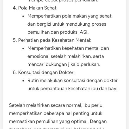
Pola Makan Sehat:
Memperhatikan pola makan yang sehat
dan bergizi untuk mendukung proses
pemulihan dan produksi ASI.
Perhatian pada Kesehatan Mental:
Memperhatikan kesehatan mental dan
emosional setelah melahirkan, serta
mencari dukungan jika diperlukan.
Konsultasi dengan Dokter:
Rutin melakukan konsultasi dengan dokter
untuk pemantauan kesehatan ibu dan bayi.
Setelah melahirkan secara normal, ibu perlu
memperhatikan beberapa hal penting untuk
memastikan pemulihan yang optimal. Dengan