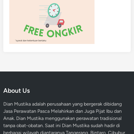
About Us
Dian Mustika adalah perusahaan yang bergerak dibidang
Jasa Perawatan Pasca Melahirkan dan Juga Pijat Ibu dan
Anak. Dian Mustika menggunakan perawatan tradisional
tanpa obat-obatan. Saat ini Dian Mustika sudah hadir di
berbagai wilayah diantaranya Tangerang, Bintaro, Cibubur,