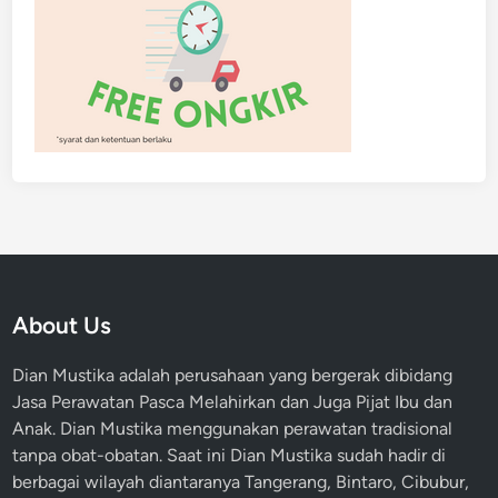
About Us
Dian Mustika adalah perusahaan yang bergerak dibidang
Jasa Perawatan Pasca Melahirkan dan Juga Pijat Ibu dan
Anak. Dian Mustika menggunakan perawatan tradisional
tanpa obat-obatan. Saat ini Dian Mustika sudah hadir di
berbagai wilayah diantaranya Tangerang, Bintaro, Cibubur,