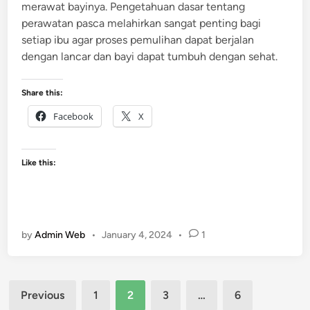
merawat bayinya. Pengetahuan dasar tentang
perawatan pasca melahirkan sangat penting bagi
setiap ibu agar proses pemulihan dapat berjalan
dengan lancar dan bayi dapat tumbuh dengan sehat.
Share this:
Facebook
X
Like this:
by
Admin Web
•
January 4, 2024
•
1
Posts
Previous
1
2
3
…
6